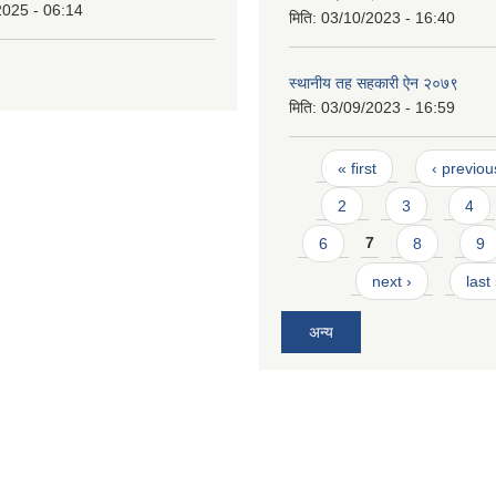
2025 - 06:14
मिति:
03/10/2023 - 16:40
स्थानीय तह सहकारी ऐन २०७९
मिति:
03/09/2023 - 16:59
Pages
« first
‹ previou
2
3
4
6
7
8
9
next ›
last
अन्य