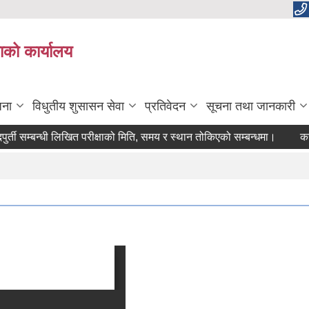
काको कार्यालय
जना
विधुतीय शुसासन सेवा
प्रतिवेदन
सूचना तथा जानकारी
ी सम्बन्धी लिखित परीक्षाको मिति, समय र स्थान तोकिएको सम्बन्धमा।
करार शि