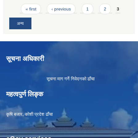
Pages
« first
‹ previous
1
2
3
अन्य
सूचना अधिकारी
सूचना माग गर्ने निवेदनको ढाँचा
महत्वपुर्ण लिङ्क
कृषि बजार, कोशी प्रदेश ढाँचा