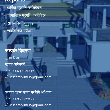
वार्षिक प्रगति प्रतिवेदन
चौमासिक प्रगति प्रतिवेदन
सार्वजनिक सुनुवाई
सार्वजनिक परीक्षण
सम्पर्क विवरण
सूलभ रिजाल
सूचना अधिकारी
फोन: ९८६३४५१२९७
इमेल:
ict.taplimun@gmail.com
कञ्‍चन दहाल सूचना प्रविधि अधिकृत
फोन: ९८५२८२९०८०
इमेल:
ict.taplimun@gmail.com