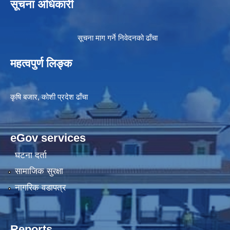
सूचना अधिकारी
सूचना माग गर्ने निवेदनको ढाँचा
महत्वपुर्ण लिङ्क
कृषि बजार, कोशी प्रदेश ढाँचा
eGov services
घटना दर्ता
सामाजिक सुरक्षा
नागरिक वडापत्र
Reports