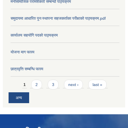
मनोसामाजिक परामर्शकर्ता सम्बन्धी पाठ्यक्रम
समुदायमा आधारित पुनःस्थापना सहजकर्ताका परीक्षाको पाठ्यक्रम.pdf
कार्यालय सहयोगि पदको पाठ्यक्रम
योजना माग फारम
छात्रवृत्ति सम्बन्धि फारम
Pages
1
2
3
next ›
last »
अन्य