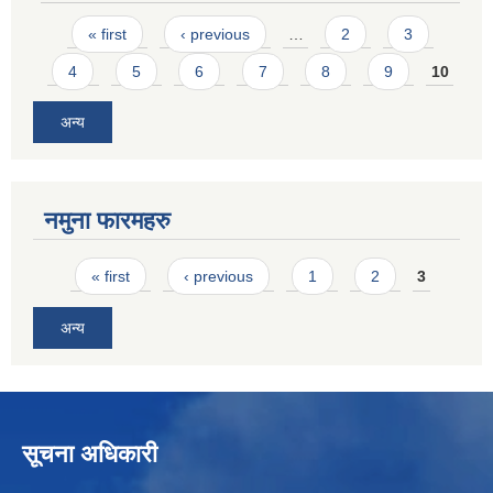
Pages
« first
‹ previous
…
2
3
4
5
6
7
8
9
10
अन्य
नमुना फारमहरु
Pages
« first
‹ previous
1
2
3
अन्य
सूचना अधिकारी