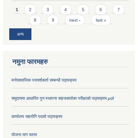
Pages
1
2
3
4
5
6
7
8
9
next ›
last »
अन्य
नमुना फारमहरु
मनोसामाजिक परामर्शकर्ता सम्बन्धी पाठ्यक्रम
समुदायमा आधारित पुनःस्थापना सहजकर्ताका परीक्षाको पाठ्यक्रम.pdf
कार्यालय सहयोगि पदको पाठ्यक्रम
योजना माग फारम