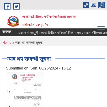
Skip to main content
ताप्ली गाउँपालिका, गाउँ कार्यपालिकाको कार्यालय
कोशी प्रदेश, उदयपुर, नेपाल
समाचार
करार/कर्मचारी पदपुर्ती सम्बन्धी लिखित परीक्षाको मिति, समय र स्थान तोकिएको सम्बन्ध
You are here
Home
» म्याद थप सम्बन्धी सूचना
म्याद थप सम्बन्धी सूचना
Submitted on:
Sun, 08/25/2024 - 16:12