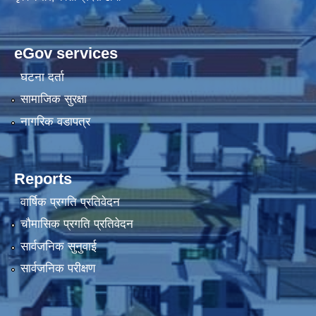
eGov services
घटना दर्ता
सामाजिक सुरक्षा
नागरिक वडापत्र
Reports
वार्षिक प्रगति प्रतिवेदन
चौमासिक प्रगति प्रतिवेदन
सार्वजनिक सुनुवाई
सार्वजनिक परीक्षण