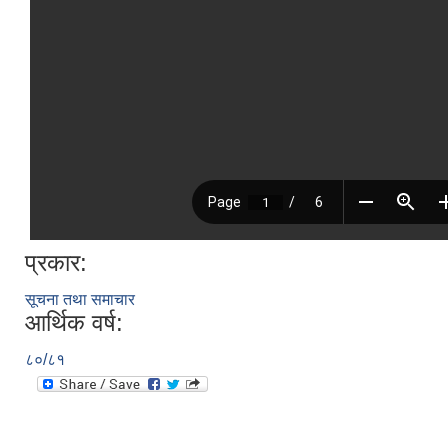
प्रकार:
सूचना तथा समाचार
आर्थिक वर्ष:
८०/८१