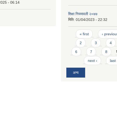
2025 - 06:14
शिक्षा नियमावली २०७७
मिति:
01/04/2023 - 22:32
Pages
« first
‹ previou
2
3
4
6
7
8
next ›
last
अन्य