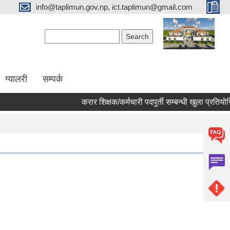
info@taplimun.gov.np, ict.taplimun@gmail.com
Search form
Search
ग्यालरी
सम्पर्क
करार शिक्षक/कर्मचारी पदपुर्ती सम्बन्धी खुला प्रतियोगितात्