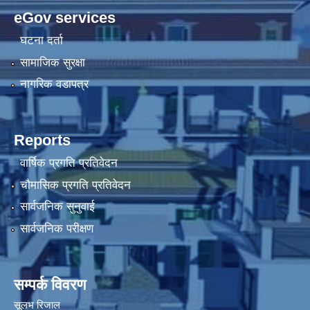
eGov services
घटना दर्ता
सामाजिक सुरक्षा
नागरिक वडापत्र
Reports
वार्षिक प्रगति प्रतिवेदन
चौमासिक प्रगति प्रतिवेदन
सार्वजनिक सुनुवाई
सार्वजनिक परीक्षण
सम्पर्क विवरण
सूलभ रिजाल