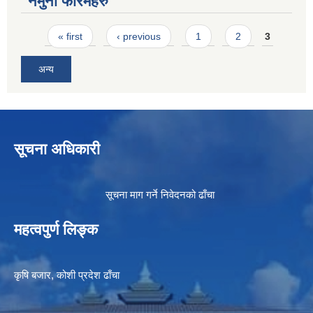
नमुना फारमहरु
Pages
« first
‹ previous
1
2
3
अन्य
सूचना अधिकारी
सूचना माग गर्ने निवेदनको ढाँचा
महत्वपुर्ण लिङ्क
कृषि बजार, कोशी प्रदेश ढाँचा