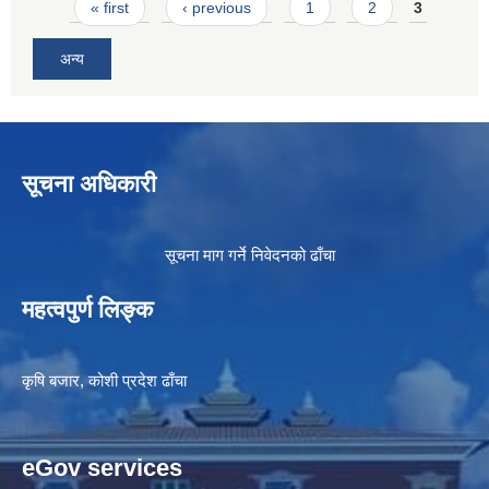
Pages
« first
‹ previous
1
2
3
अन्य
सूचना अधिकारी
सूचना माग गर्ने निवेदनको ढाँचा
महत्वपुर्ण लिङ्क
कृषि बजार, कोशी प्रदेश ढाँचा
eGov services