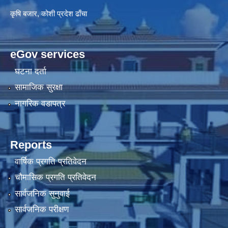
कृषि बजार, कोशी प्रदेश ढाँचा
eGov services
घटना दर्ता
सामाजिक सुरक्षा
नागरिक वडापत्र
Reports
वार्षिक प्रगति प्रतिवेदन
चौमासिक प्रगति प्रतिवेदन
सार्वजनिक सुनुवाई
सार्वजनिक परीक्षण