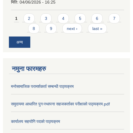
मिति:
04/06/2026 - 16:25
Pages
1
2
3
4
5
6
7
8
9
next ›
last »
अन्य
नमुना फारमहरु
मनोसामाजिक परामर्शकर्ता सम्बन्धी पाठ्यक्रम
समुदायमा आधारित पुनःस्थापना सहजकर्ताका परीक्षाको पाठ्यक्रम.pdf
कार्यालय सहयोगि पदको पाठ्यक्रम