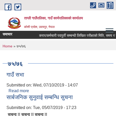
Skip to main content
ताप्ली गाउँपालिका, गाउँ कार्यपालिकाको कार्यालय
कोशी प्रदेश, उदयपुर, नेपाल
समाचार
करार/कर्मचारी पदपुर्ती सम्बन्धी लिखित परीक्षाको मिति, समय र स्
You are here
Home
» ७५/७६
७५/७६
गाउँ सभा
Submitted on:
Wed, 07/10/2019 - 14:07
Read more
about गाउँ सभा
सार्बजनिक सुनुवाई सम्बन्धि सुचना
Submitted on:
Tue, 05/07/2019 - 17:23
सुचना !! सुचना !! सुचना !!