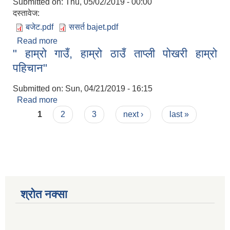
Submitted on:
Thu, 05/02/2019 - 00:00
दस्तावेज:
बजेट.pdf
ससर्त bajet.pdf
Read more
about बजेट
" हाम्रो गाउँ, हाम्रो ठाउँ ताप्ली पोखरी हाम्रो
पहिचान"
Submitted on:
Sun, 04/21/2019 - 16:15
Read more
about " हाम्रो गाउँ, हाम्रो ठाउँ ताप्ली पोखरी हाम्रो
Pages
पहिचान"
1
2
3
next ›
last »
श्रोत नक्सा