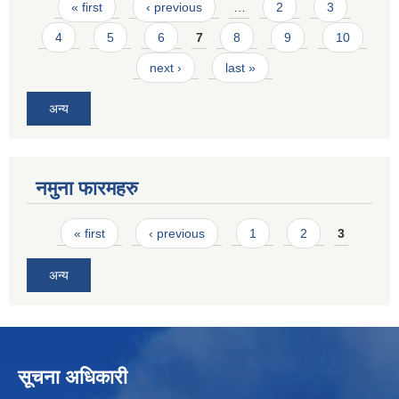
Pages
« first
‹ previous
…
2
3
4
5
6
7
8
9
10
next ›
last »
अन्य
नमुना फारमहरु
Pages
« first
‹ previous
1
2
3
अन्य
सूचना अधिकारी