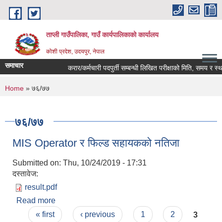
Skip to main content
ताप्ली गाउँपालिका, गाउँ कार्यपालिकाको कार्यालय
कोशी प्रदेश, उदयपुर, नेपाल
समाचार
करार/कर्मचारी पदपुर्ती सम्बन्धी लिखित परीक्षाको मिति, समय र स्थान
You are here
Home
» ७६/७७
७६/७७
MIS Operator र फिल्ड सहायकको नतिजा
Submitted on:
Thu, 10/24/2019 - 17:31
दस्तावेज:
result.pdf
Read more
about MIS Operator र फिल्ड सहायकको नतिजा
Pages
« first
‹ previous
1
2
3