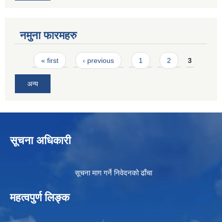
नमुना फारमहरु
Pages
« first
‹ previous
1
2
3
अन्य
सूचना अधिकारी
सूचना माग गर्ने निवेदनको ढाँचा
महत्वपुर्ण लिङ्क