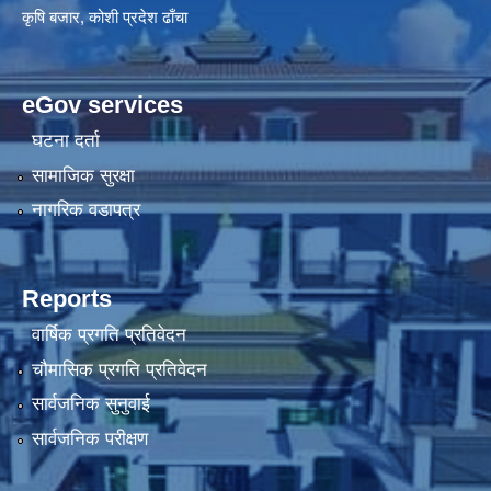
कृषि बजार, कोशी प्रदेश ढाँचा
eGov services
घटना दर्ता
सामाजिक सुरक्षा
नागरिक वडापत्र
Reports
वार्षिक प्रगति प्रतिवेदन
चौमासिक प्रगति प्रतिवेदन
सार्वजनिक सुनुवाई
सार्वजनिक परीक्षण