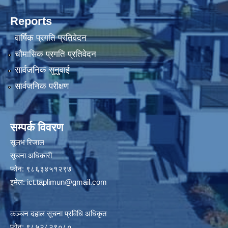
Reports
वार्षिक प्रगति प्रतिवेदन
चौमासिक प्रगति प्रतिवेदन
सार्वजनिक सुनुवाई
सार्वजनिक परीक्षण
सम्पर्क विवरण
सूलभ रिजाल
सूचना अधिकारी
फोन: ९८६३४५१२९७
इमेल:
ict.taplimun@gmail.com
कञ्‍चन दहाल सूचना प्रविधि अधिकृत
फोन: ९८५२८२९०८०