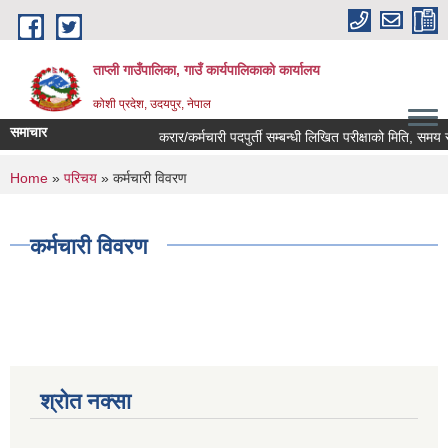
Skip to main content
ताप्ली गाउँपालिका, गाउँ कार्यपालिकाको कार्यालय
कोशी प्रदेश, उदयपुर, नेपाल
समाचार
करार/कर्मचारी पदपुर्ती सम्बन्धी लिखित परीक्षाको मिति, समय र 
You are here
Home
»
परिचय
» कर्मचारी विवरण
कर्मचारी विवरण
श्रोत नक्सा