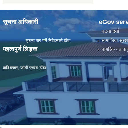
सूचना अधिकारी
eGov serv
घटना दर्ता
सामाजिक सुरक्ष
सूचना माग गर्ने निवेदनको ढाँचा
महत्वपुर्ण लिङ्क
नागरिक वडापत्
कृषि बजार, कोशी प्रदेश ढाँचा