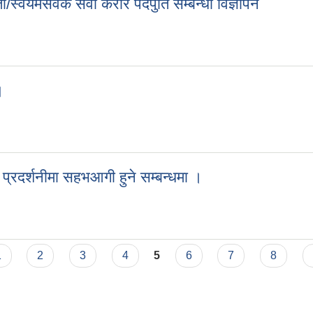
स्वयमसेवक सेवा करार पदपुर्ति सम्बन्धी विज्ञापन
ा/स्वयमसेवक सेवा करार पदपुर्ति सम्बन्धी विज्ञापन
।
मा ।
 प्रदर्शनीमा सहभआगी हुने सम्बन्धमा ।
ाय प्रदर्शनीमा सहभआगी हुने सम्बन्धमा ।
1
2
3
4
5
6
7
8