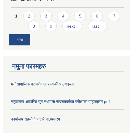
Pages
1
2
3
4
5
6
7
8
9
next ›
last »
अन्य
नमुना फारमहरु
मनोसामाजिक परामर्शकर्ता सम्बन्धी पाठ्यक्रम
समुदायमा आधारित पुनःस्थापना सहजकर्ताका परीक्षाको पाठ्यक्रम.pdf
कार्यालय सहयोगि पदको पाठ्यक्रम