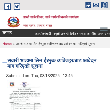
Skip to main content
ताप्ली गाउँपालिका, गाउँ कार्यपालिकाको कार्यालय
कोशी प्रदेश, उदयपुर, नेपाल
समाचार
करार/कर्मचारी पदपुर्ती सम्बन्धी लिखित परीक्षाको मिति, समय र स्था
You are here
Home
» सवारी भाडामा लिन ईच्छुक व्यक्तिहरुबाट आवेदन माग गरिएको सूचना
सवारी भाडामा लिन ईच्छुक व्यक्तिहरुबाट आवेदन
माग गरिएको सूचना
Submitted on:
Thu, 03/13/2025 - 13:45