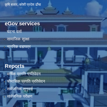
कृषि बजार, कोशी प्रदेश ढाँचा
eGov services
घटना दर्ता
सामाजिक सुरक्षा
नागरिक वडापत्र
Reports
वार्षिक प्रगति प्रतिवेदन
चौमासिक प्रगति प्रतिवेदन
सार्वजनिक सुनुवाई
सार्वजनिक परीक्षण