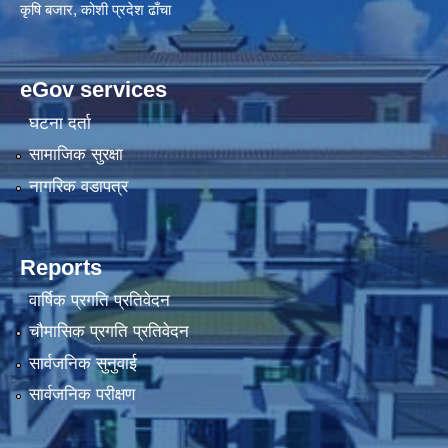
कृषि बजार, कोशी प्रदेश ढाँचा
eGov services
घटना दर्ता
सामाजिक सुरक्षा
नागरिक वडापत्र
Reports
वार्षिक प्रगति प्रतिवेदन
चौमासिक प्रगति प्रतिवेदन
सार्वजनिक सुनुवाई
सार्वजनिक परीक्षण