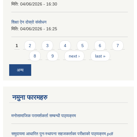
मिति:
04/06/2026 - 16:30
शिक्षा ऐन दोस्रो संसोधन
मिति:
04/06/2026 - 16:25
Pages
1
2
3
4
5
6
7
8
9
next ›
last »
अन्य
नमुना फारमहरु
मनोसामाजिक परामर्शकर्ता सम्बन्धी पाठ्यक्रम
समुदायमा आधारित पुनःस्थापना सहजकर्ताका परीक्षाको पाठ्यक्रम.pdf