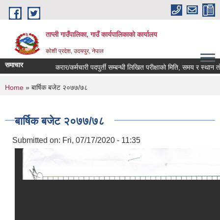
Skip to main content
ताप्ली गाउँपालिका, गाउँ कार्यपालिकाको कार्यालय
कोशी प्रदेश, उदयपुर, नेपाल
समाचार
करार/कर्मचारी पदपुर्ती सम्बन्धी लिखित परीक्षाको मिति, समय र स्थान तोकि
You are here
Home
» बार्षिक बजेट २०७७/७८
बार्षिक बजेट २०७७/७८
Submitted on:
Fri, 07/17/2020 - 11:35