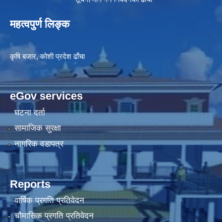
महत्वपुर्ण लिङ्क
कृषि बजार, कोशी प्रदेश ढाँचा
eGov services
घटना दर्ता
सामाजिक सुरक्षा
नागरिक वडापत्र
Reports
वार्षिक प्रगति प्रतिवेदन
चौमासिक प्रगति प्रतिवेदन