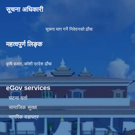
सूचना अधिकारी
सूचना माग गर्ने निवेदनको ढाँचा
महत्वपुर्ण लिङ्क
कृषि बजार, कोशी प्रदेश ढाँचा
eGov services
घटना दर्ता
सामाजिक सुरक्षा
नागरिक वडापत्र