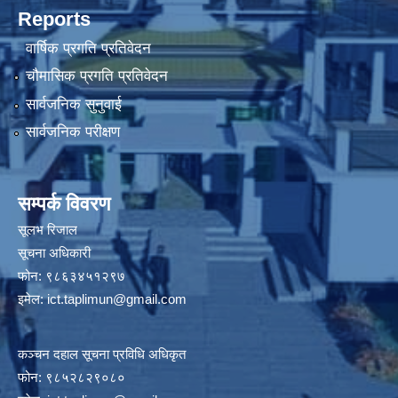
Reports
वार्षिक प्रगति प्रतिवेदन
चौमासिक प्रगति प्रतिवेदन
सार्वजनिक सुनुवाई
सार्वजनिक परीक्षण
सम्पर्क विवरण
सूलभ रिजाल
सूचना अधिकारी
फोन: ९८६३४५१२९७
इमेल:
ict.taplimun@gmail.com
कञ्‍चन दहाल सूचना प्रविधि अधिकृत
फोन: ९८५२८२९०८०