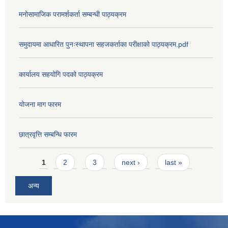
मनोसामाजिक परामर्शकर्ता सम्बन्धी पाठ्यक्रम
समुदायमा आधारित पुनःस्थापना सहजकर्ताका परीक्षाको पाठ्यक्रम.pdf
कार्यालय सहयोगि पदको पाठ्यक्रम
योजना माग फारम
छात्रवृत्ति सम्बन्धि फारम
Pages
1
2
3
next ›
last »
अन्य