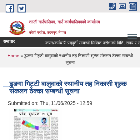
Skip to main content
ताप्ली गाउँपालिका, गाउँ कार्यपालिकाको कार्यालय
कोशी प्रदेश, उदयपुर, नेपाल
समाचार
करार/कर्मचारी पदपुर्ती सम्बन्धी लिखित परीक्षाको मिति, समय र स्थ
You are here
Home
» ढुङगा गिट्टी बालुवाको स्थानीय तह निकासी शुल्क संकलन ठेक्का सम्बन्धी
सूचना
ढुङगा गिट्टी बालुवाको स्थानीय तह निकासी शुल्क
संकलन ठेक्का सम्बन्धी सूचना
Submitted on:
Thu, 11/06/2025 - 12:59