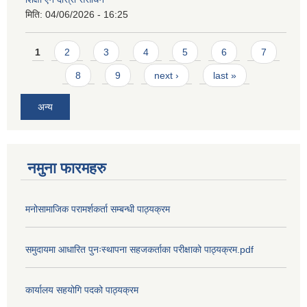
मिति:
04/06/2026 - 16:25
Pages
1
2
3
4
5
6
7
8
9
next ›
last »
अन्य
नमुना फारमहरु
मनोसामाजिक परामर्शकर्ता सम्बन्धी पाठ्यक्रम
समुदायमा आधारित पुनःस्थापना सहजकर्ताका परीक्षाको पाठ्यक्रम.pdf
कार्यालय सहयोगि पदको पाठ्यक्रम