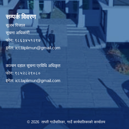
सम्पर्क विवरण
सूलभ रिजाल
सूचना अधिकारी
फोन: ९८६३४५१२९७
इमेल:
ict.taplimun@gmail.com
कञ्‍चन दहाल सूचना प्रविधि अधिकृत
फोन: ९८५२८२९०८०
इमेल:
ict.taplimun@gmail.com
© 2026 ताप्ली गाउँपालिका, गाउँ कार्यपालिकाको कार्यालय