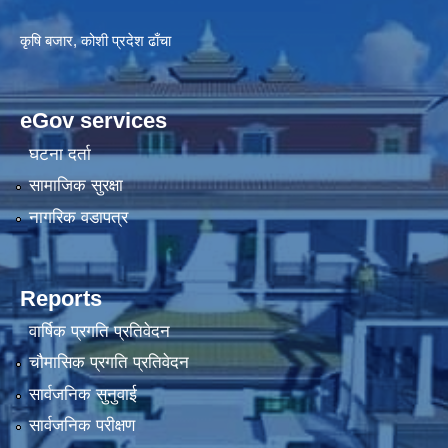
कृषि बजार, कोशी प्रदेश ढाँचा
eGov services
घटना दर्ता
सामाजिक सुरक्षा
नागरिक वडापत्र
Reports
वार्षिक प्रगति प्रतिवेदन
चौमासिक प्रगति प्रतिवेदन
सार्वजनिक सुनुवाई
सार्वजनिक परीक्षण