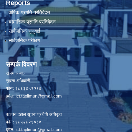
Reports
वार्षिक प्रगति प्रतिवेदन
चौमासिक प्रगति प्रतिवेदन
सार्वजनिक सुनुवाई
सार्वजनिक परीक्षण
सम्पर्क विवरण
सूलभ रिजाल
सूचना अधिकारी
फोन: ९८६३४५१२९७
इमेल:
ict.taplimun@gmail.com
कञ्‍चन दहाल सूचना प्रविधि अधिकृत
फोन: ९८५२८२९०८०
इमेल:
ict.taplimun@gmail.com