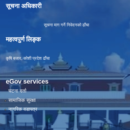
सूचना अधिकारी
सूचना माग गर्ने निवेदनको ढाँचा
महत्वपुर्ण लिङ्क
कृषि बजार, कोशी प्रदेश ढाँचा
eGov services
घटना दर्ता
सामाजिक सुरक्षा
नागरिक वडापत्र