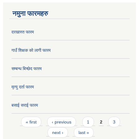
नमुना फारमहरु
दरखास्त फारम
गाउँ शिक्षक को लागी फारम
सम्बन्ध बिच्छेद फारम
मृत्यु दर्ता फारम
बसाई सराई फारम
Pages
« first
‹ previous
1
2
3
next ›
last »