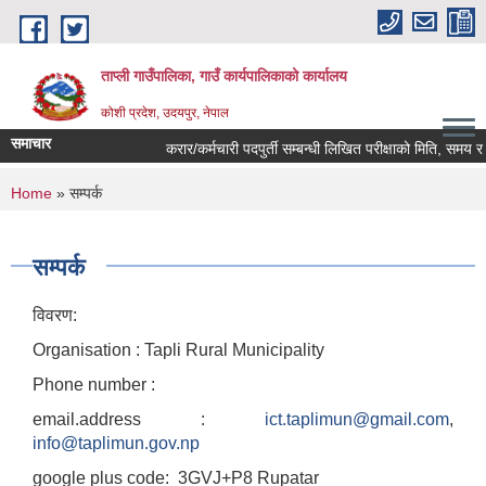
Skip to main content
ताप्ली गाउँपालिका, गाउँ कार्यपालिकाको कार्यालय
कोशी प्रदेश, उदयपुर, नेपाल
समाचार
करार/कर्मचारी पदपुर्ती सम्बन्धी लिखित परीक्षाको मिति, समय र स्
You are here
Home
» सम्पर्क
सम्पर्क
विवरण:
Organisation : Tapli Rural Municipality
Phone number :
email.address :
ict.taplimun@gmail.com
,
info@taplimun.gov.np
google plus code: 3GVJ+P8 Rupatar